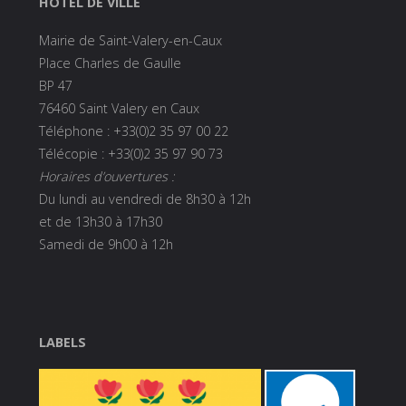
HÔTEL DE VILLE
Mairie de Saint-Valery-en-Caux
Place Charles de Gaulle
BP 47
76460 Saint Valery en Caux
Téléphone : +33(0)2 35 97 00 22
Télécopie : +33(0)2 35 97 90 73
Horaires d’ouvertures :
Du lundi au vendredi de 8h30 à 12h
et de 13h30 à 17h30
Samedi de 9h00 à 12h
LABELS