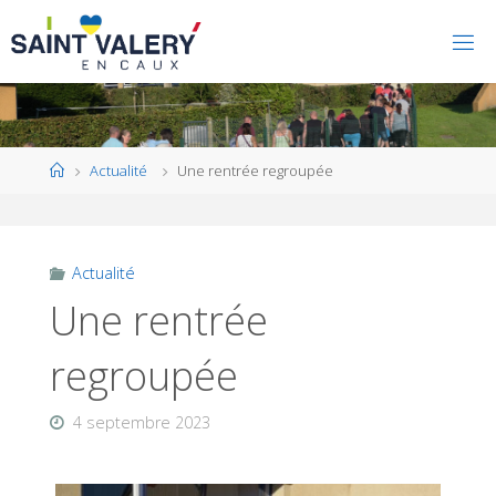
Home
Actualité
Une rentrée regroupée
Actualité
Une rentrée
regroupée
4 septembre 2023