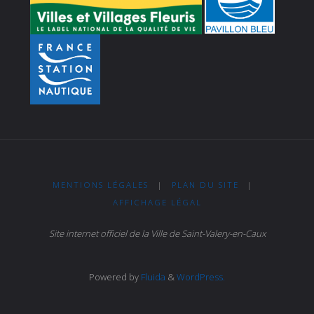
MENTIONS LÉGALES
|
PLAN DU SITE
|
AFFICHAGE LÉGAL
Site internet officiel de la Ville de Saint-Valery-en-Caux
Powered by
Fluida
&
WordPress.