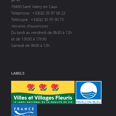
BP 47
76460 Saint Valery en Caux
Téléphone : +33(0)2 35 97 00 22
Télécopie : +33(0)2 35 97 90 73
Horaires d’ouvertures :
Du lundi au vendredi de 8h30 à 12h
et de 13h30 à 17h30
Samedi de 9h00 à 12h
LABELS