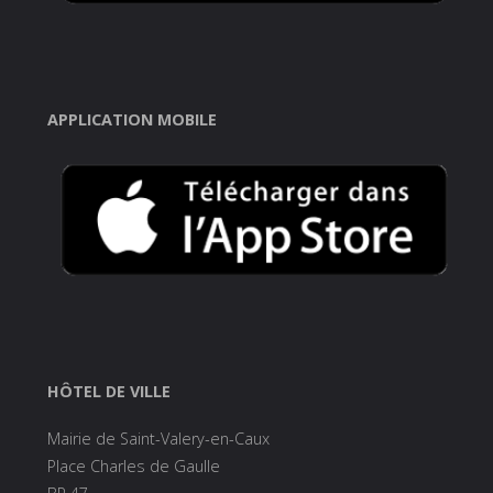
APPLICATION MOBILE
HÔTEL DE VILLE
Mairie de Saint-Valery-en-Caux
Place Charles de Gaulle