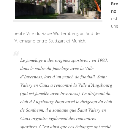
Bre
nz
est
une
petite Ville du Bade Wurtemberg, au Sud de
l’Allemagne entre Stuttgart et Munich.
Le jumelage a des origines sportives : en 1993,
dans le cadre du jumelage avec la Ville
d’Inverness, lors d’un match de football, Saint
Valery en Caux a rencontré la Ville d’Augsbourg
(qui est jumelée avec Inverness). Le dirigeant du
club d’Augsbourg étant aussi le dirigeant du club
de Sontheim, il a souhaité que Saint Valery en
Caux organise également des rencontres
sportives. C’est ainsi que ces échanges ont scellé