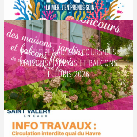
PARTICIPEZ AU CONCOURS DES
MAISONS, JARDINS ET BALCONS
FLEURIS 2026