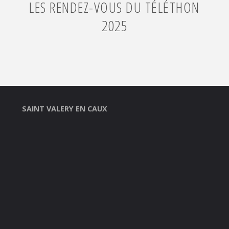
LES RENDEZ-VOUS DU TÉLÉTHON
2025
SAINT VALERY EN CAUX