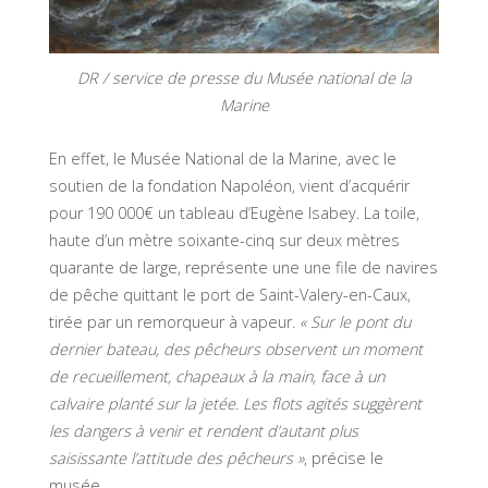
DR / service de presse du Musée national de la
Marine
En effet, le Musée National de la Marine, avec le
soutien de la fondation Napoléon, vient d’acquérir
pour 190 000€ un tableau d’Eugène Isabey. La toile,
haute d’un mètre soixante-cinq sur deux mètres
quarante de large, représente une une file de navires
de pêche quittant le port de Saint-Valery-en-Caux,
tirée par un remorqueur à vapeur.
« Sur le pont du
dernier bateau, des pêcheurs observent un moment
de recueillement, chapeaux à la main, face à un
calvaire planté sur la jetée. Les flots agités suggèrent
les dangers à venir et rendent d’autant plus
saisissante l’attitude des pêcheurs »
, précise le
musée.