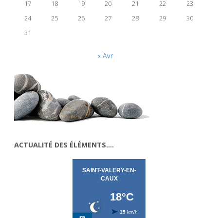
17
18
19
20
21
22
23
24
25
26
27
28
29
30
31
« Avr
ACTUALITÉ DES ÉLÉMENTS….