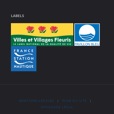
LABELS
MENTIONS LÉGALES
|
PLAN DU SITE
|
AFFICHAGE LÉGAL