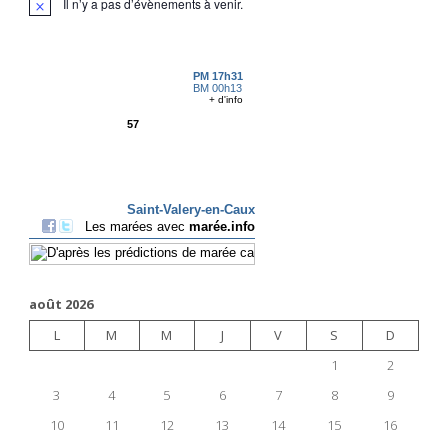
Il n’y a pas d’évènements à venir.
août 2026
L
M
M
J
V
S
D
1
2
3
4
5
6
7
8
9
10
11
12
13
14
15
16