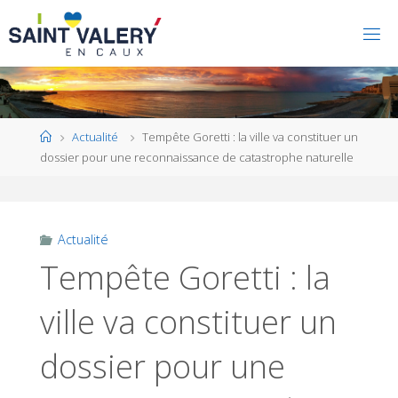
Home
Actualité
Tempête Goretti : la ville va constituer un
dossier pour une reconnaissance de catastrophe naturelle
Actualité
Tempête Goretti : la
ville va constituer un
dossier pour une