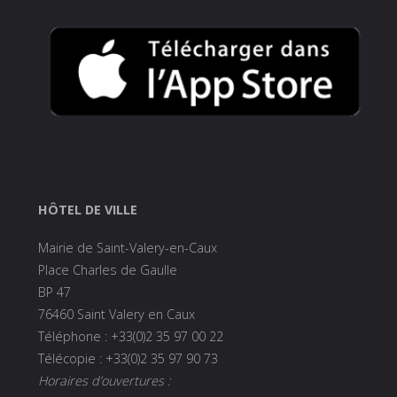
HÔTEL DE VILLE
Mairie de Saint-Valery-en-Caux
Place Charles de Gaulle
BP 47
76460 Saint Valery en Caux
Téléphone : +33(0)2 35 97 00 22
Télécopie : +33(0)2 35 97 90 73
Horaires d’ouvertures :