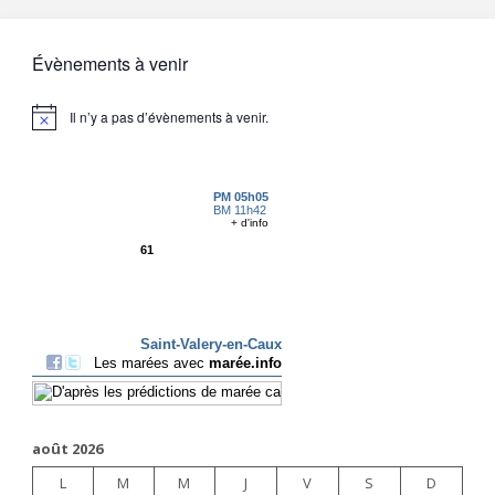
Évènements à venir
Il n’y a pas d’évènements à venir.
août 2026
L
M
M
J
V
S
D