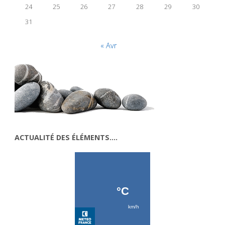
24
25
26
27
28
29
30
31
« Avr
ACTUALITÉ DES ÉLÉMENTS….