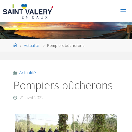
Home
Actualité
Pompiers bûcherons
Actualité
Pompiers bûcherons
21 avril 2022