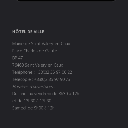
HÔTEL DE VILLE
Mairie de Saint-Valery-en-Caux
Place Charles de Gaulle
BP 47
76460 Saint Valery en Caux
Téléphone : +33(0)2 35 97 00 22
Télécopie : +33(0)2 35 97 90 73
Horaires d’ouvertures :
Du lundi au vendredi de 8h30 à 12h
et de 13h30 à 17h30
Samedi de 9h00 à 12h