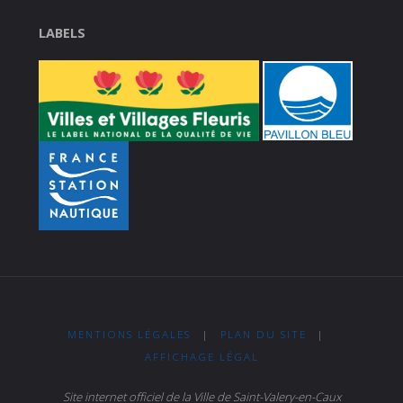
LABELS
MENTIONS LÉGALES
|
PLAN DU SITE
|
AFFICHAGE LÉGAL
Site internet officiel de la Ville de Saint-Valery-en-Caux