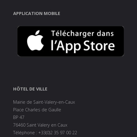
APPLICATION MOBILE
HÔTEL DE VILLE
Mairie de Saint-Valery-en-Caux
Place Charles de Gaulle
BP 47
76460 Saint Valery en Caux
Téléphone : +33(0)2 35 97 00 22