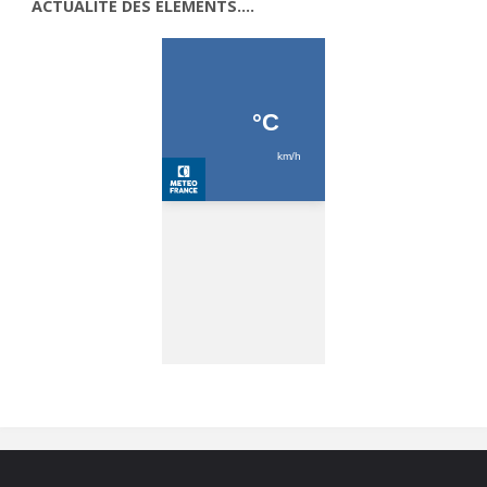
ACTUALITÉ DES ÉLÉMENTS….