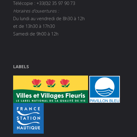
Télécopie : +33(0)2 35 97 90 73
Horaires d’ouvertures :
Du lundi au vendredi de 8h30 à 12h
et de 13h30 à 17h30
Samedi de 9h00 à 12h
LABELS