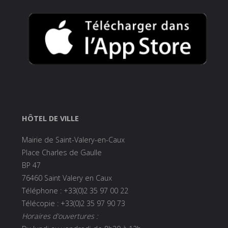
HÔTEL DE VILLE
Mairie de Saint-Valery-en-Caux
Place Charles de Gaulle
BP 47
76460 Saint Valery en Caux
Téléphone : +33(0)2 35 97 00 22
Télécopie : +33(0)2 35 97 90 73
Horaires d’ouvertures :