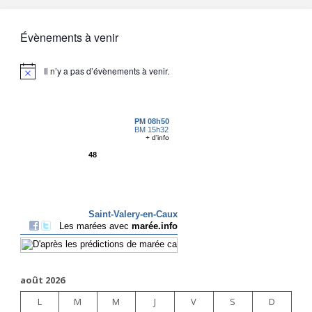
Évènements à venir
Il n’y a pas d’évènements à venir.
août 2026
L
M
M
J
V
S
D