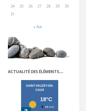
24
25
26
27
28
29
30
31
« Avr
ACTUALITÉ DES ÉLÉMENTS….