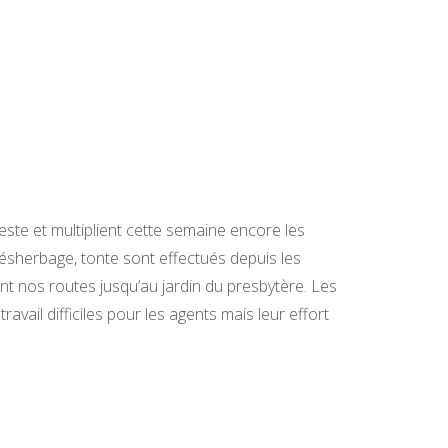
ste et multiplient cette semaine encore les
désherbage, tonte sont effectués depuis les
ent nos routes jusqu’au jardin du presbytère. Les
avail difficiles pour les agents mais leur effort