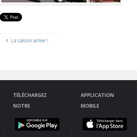
La saison arrive !
TÉLÉCHARGEZ
APPLICATION
NOTRE
MOBILE