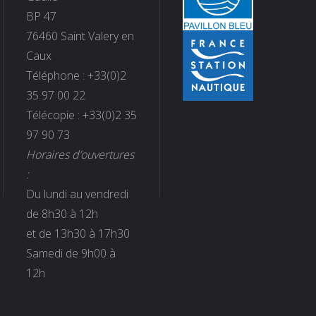
BP 47
76460 Saint Valery en
Caux
Téléphone : +33(0)2
35 97 00 22
Télécopie : +33(0)2 35
97 90 73
Horaires d’ouvertures
:
Du lundi au vendredi
de 8h30 à 12h
et de 13h30 à 17h30
Samedi de 9h00 à
12h