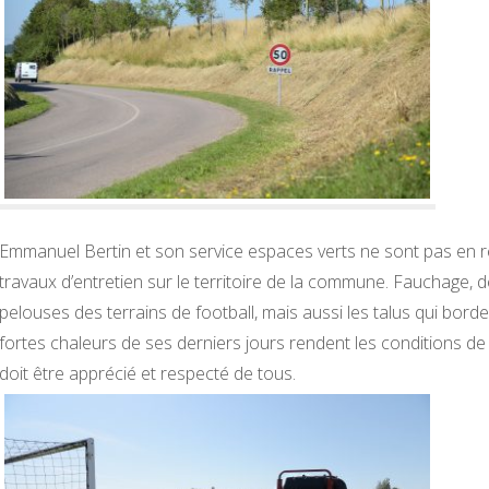
Emmanuel Bertin et son service espaces verts ne sont pas en re
travaux d’entretien sur le territoire de la commune. Fauchage, 
pelouses des terrains de football, mais aussi les talus qui bord
fortes chaleurs de ses derniers jours rendent les conditions de tr
doit être apprécié et respecté de tous.