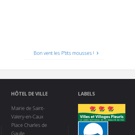
Bon vent les P’tits mousses !
HÔTEL DE VILLE
LABELS
Mairie de Saint-
Valery-en-Caux
Place Charles de
Gaulle