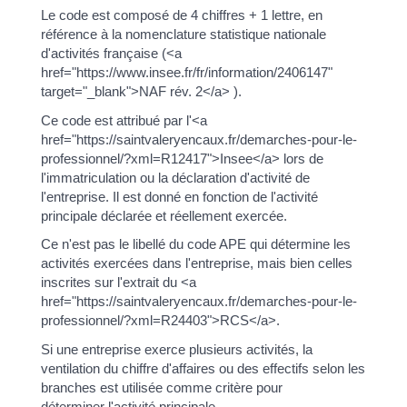
Le code est composé de 4 chiffres + 1 lettre, en
référence à la nomenclature statistique nationale
d'activités française (<a
href="https://www.insee.fr/fr/information/2406147"
target="_blank">NAF rév. 2</a> ).
Ce code est attribué par l'<a
href="https://saintvaleryencaux.fr/demarches-pour-le-
professionnel/?xml=R12417">Insee</a> lors de
l'immatriculation ou la déclaration d'activité de
l'entreprise. Il est donné en fonction de l'activité
principale déclarée et réellement exercée.
Ce n'est pas le libellé du code APE qui détermine les
activités exercées dans l'entreprise, mais bien celles
inscrites sur l'extrait du <a
href="https://saintvaleryencaux.fr/demarches-pour-le-
professionnel/?xml=R24403">RCS</a>.
Si une entreprise exerce plusieurs activités, la
ventilation du chiffre d'affaires ou des effectifs selon les
branches est utilisée comme critère pour
déterminer l'activité principale.