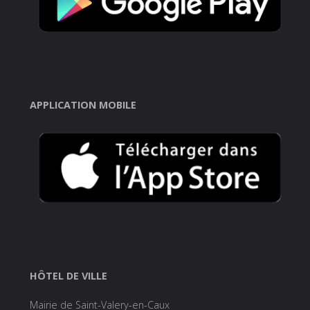
APPLICATION MOBILE
HÔTEL DE VILLE
Mairie de Saint-Valery-en-Caux