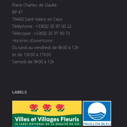
Place Charles de Gaulle
BP 47
76460 Saint Valery en Caux
Téléphone : +33(0)2 35 97 00 22
Télécopie : +33(0)2 35 97 90 73
Horaires d’ouvertures :
Du lundi au vendredi de 8h30 à 12h
et de 13h30 à 17h30
Samedi de 9h00 à 12h
LABELS