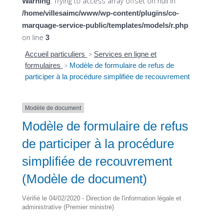
: Trying to access array offset on null in
Warning
/home/villesaimc/www/wp-content/plugins/co-
marquage-service-public/templates/models/r.php
on line
3
Accueil particuliers
>
Services en ligne et
formulaires
>
Modèle de formulaire de refus de
participer à la procédure simplifiée de recouvrement
Modèle de document
Modèle de formulaire de refus
de participer à la procédure
simplifiée de recouvrement
(Modèle de document)
Vérifié le 04/02/2020 - Direction de l'information légale et
administrative (Premier ministre)