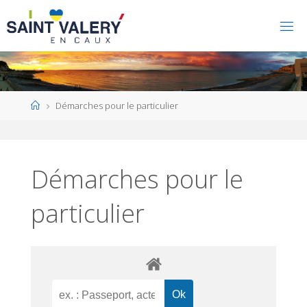
Home
Démarches pour le particulier
Démarches pour le
particulier