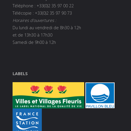
Téléphone : +33(0)2 35 97 00 22
Télécopie : +33(0)2 35 97 90 73
Horaires d’ouvertures :
Du lundi au vendredi de 8h30 à 12h
et de 13h30 à 17h30
Samedi de 9h00 à 12h
LABELS