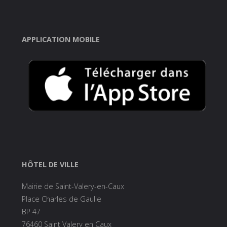
APPLICATION MOBILE
HÔTEL DE VILLE
Mairie de Saint-Valery-en-Caux
Place Charles de Gaulle
BP 47
76460 Saint Valery en Caux