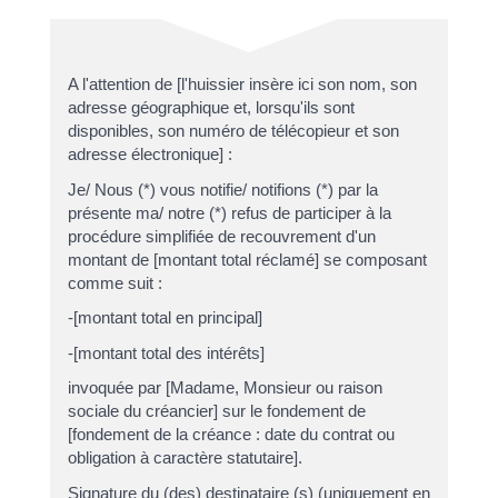
A l'attention de [l'huissier insère ici son nom, son
adresse géographique et, lorsqu'ils sont
disponibles, son numéro de télécopieur et son
adresse électronique] :
Je/ Nous (*) vous notifie/ notifions (*) par la
présente ma/ notre (*) refus de participer à la
procédure simplifiée de recouvrement d'un
montant de [montant total réclamé] se composant
comme suit :
-[montant total en principal]
-[montant total des intérêts]
invoquée par [Madame, Monsieur ou raison
sociale du créancier] sur le fondement de
[fondement de la créance : date du contrat ou
obligation à caractère statutaire].
Signature du (des) destinataire (s) (uniquement en