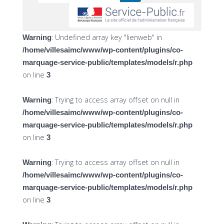
: Undefined array key "lienweb" in
Warning
/home/villesaimc/www/wp-content/plugins/co-
marquage-service-public/templates/models/r.php
on line
3
: Trying to access array offset on null in
Warning
/home/villesaimc/www/wp-content/plugins/co-
marquage-service-public/templates/models/r.php
on line
3
: Trying to access array offset on null in
Warning
/home/villesaimc/www/wp-content/plugins/co-
marquage-service-public/templates/models/r.php
on line
3