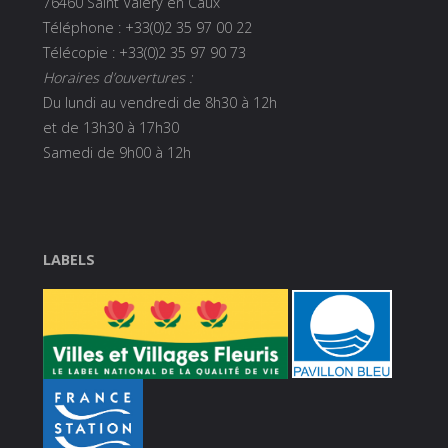
76460 Saint Valery en Caux
Téléphone : +33(0)2 35 97 00 22
Télécopie : +33(0)2 35 97 90 73
Horaires d’ouvertures :
Du lundi au vendredi de 8h30 à 12h
et de 13h30 à 17h30
Samedi de 9h00 à 12h
LABELS