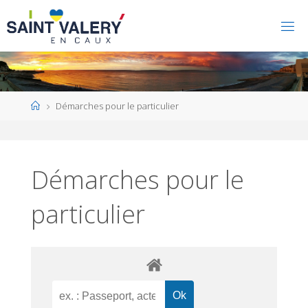
Home
Démarches pour le particulier
Démarches pour le
particulier