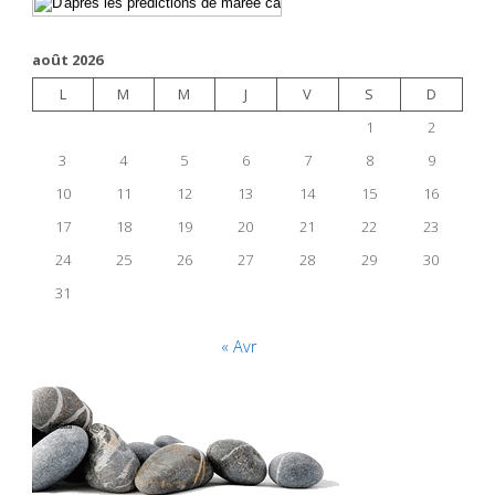
août 2026
L
M
M
J
V
S
D
1
2
3
4
5
6
7
8
9
10
11
12
13
14
15
16
17
18
19
20
21
22
23
24
25
26
27
28
29
30
31
« Avr