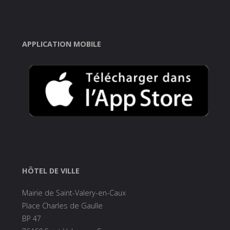
APPLICATION MOBILE
HÔTEL DE VILLE
Mairie de Saint-Valery-en-Caux
Place Charles de Gaulle
BP 47