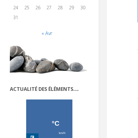
24
25
26
27
28
29
30
31
« Avr
ACTUALITÉ DES ÉLÉMENTS….