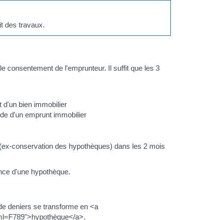
it des travaux.
 consentement de l'emprunteur. Il suffit que les 3
t d'un bien immobilier
aide d'un emprunt immobilier
ère (ex-conservation des hypothèques) dans les 2 mois
rence d'une hypothèque.
ur de deniers se transforme en <a
?xml=F789">hypothèque</a>.