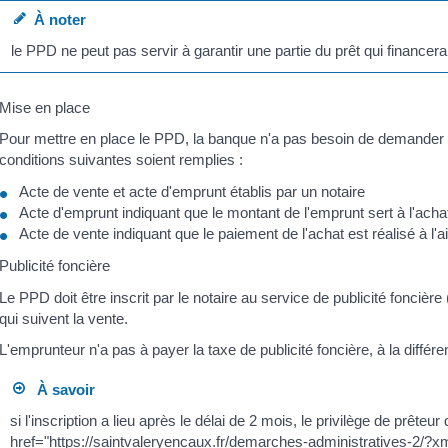
À noter
le PPD ne peut pas servir à garantir une partie du prêt qui financera
Mise en place
Pour mettre en place le PPD, la banque n'a pas besoin de demander le
conditions suivantes soient remplies :
Acte de vente et acte d'emprunt établis par un notaire
Acte d'emprunt indiquant que le montant de l'emprunt sert à l'acha
Acte de vente indiquant que le paiement de l'achat est réalisé à l'
Publicité foncière
Le PPD doit être inscrit par le notaire au service de publicité fonci
qui suivent la vente.
L'emprunteur n'a pas à payer la taxe de publicité foncière, à la diffé
À savoir
si l'inscription a lieu après le délai de 2 mois, le privilège de prête
href="https://saintvaleryencaux.fr/demarches-administratives-2/