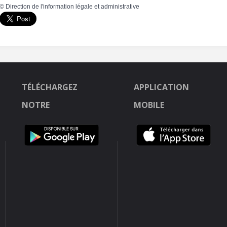
©
Direction de l'information légale et administrative
TÉLÉCHARGEZ
APPLICATION
NOTRE
MOBILE