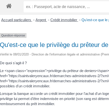
Accueil particuliers
>
Argent
>
Crédit immobilier
>
Qu'est-ce que le 
Question-réponse
Qu'est-ce que le privilège du prêteur d
Vérifié le 08/01/2020 - Direction de l'information légale et administrative (Prem
De quoi s'agit-il ?
Le <span class="expression">privilège du prêteur de deniers</span
href="https://saintvaleryencaux.fr/demarches-administratives-2/?xm
href="https://saintvaleryencaux.fr/demarches-administratives-2/?x
possibles d'un crédit immobilier.
Lorsque la banque accorde un crédit immobilier pour l'achat d'un loge
privilège lui permet d'être indemnisée en priorité (son rang est déte
remboursement du prêt immobilier.