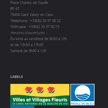
Place Charles de Gaulle
BP 47
76460 Saint Valery en Caux
Téléphone : +33(0)2 35 97 00 22
Télécopie : +33(0)2 35 97 90 73
Horaires d’ouvertures :
Du lundi au vendredi de 8h30 à 12h
et de 13h30 à 17h30
Samedi de 9h00 à 12h
LABELS