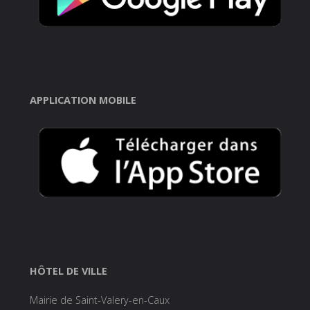
APPLICATION MOBILE
HÔTEL DE VILLE
Mairie de Saint-Valery-en-Caux