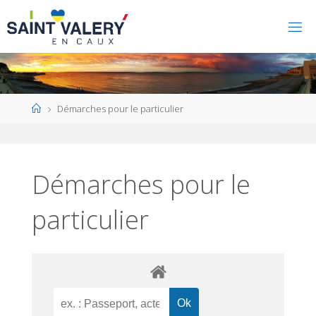
Home
Démarches pour le particulier
Démarches pour le
particulier