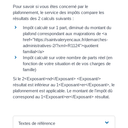
Pour savoir si vous êtes concerné par le
plafonnement, le service des impôts compare les
résultats des 2 calculs suivants :
Impôt calculé sur 1 part, diminué du montant du
plafond correspondant aux majorations de <a
href="https://saintvaleryencaux.fr/demarches-
administratives-2/?xml=R1124">quotient
familial</a>
Impôt calculé sur votre nombre de parts réel (en
fonction de votre situation et de vos charges de
famille)
Si le 2<Exposant>nd</Exposant> <Exposant/>
résultat est inférieur au 1<Exposant>er</Exposant>, le
plafonnement est applicable. Le montant de l'impôt dû
correspond au 1<Exposant>er</Exposant> résultat.
Textes de référence