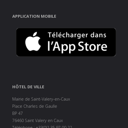
APPLICATION MOBILE
HÔTEL DE VILLE
Mairie de Saint-Valery-en-Caux
Place Charles de Gaulle
BP 47
76460 Saint Valery en Caux
Téléphone : +33(0)2 35 97 00 22