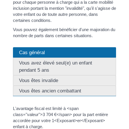
pour chaque personne à charge qui a la carte mobilité
inclusion portant la mention "invalidité", qu'il s'agisse de
votre enfant ou de toute autre personne, dans
certaines conditions.
Vous pouvez également bénéficier d'une majoration du
nombre de parts dans certaines situations.
Cas général
Vous avez élevé seul(e) un enfant
pendant 5 ans
Vous êtes invalide
Vous êtes ancien combattant
L'avantage fiscal est limité à <span
class="valeur">3 704 €</span> pour la part entière
accordée pour votre 1<Exposant>er</Exposant>
enfant à charge.