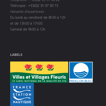
Télécopie : +33(0)2 35 97 90 73
Horaires d’ouvertures :
Du lundi au vendredi de 8h30 à 12h
et de 13h30 à 17h30
Samedi de 9h00 à 12h
LABELS