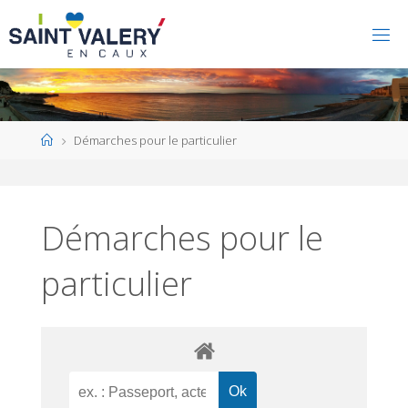
Home
Démarches pour le particulier
Démarches pour le
particulier