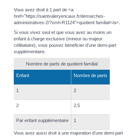
Vous avez droit à 1 part de <a
href="https://saintvaleryencaux.fr/demarches-
administratives-2/?xml=R1124">quotient familial</a>.
Si vous vivez seul et que vous avez au moins un
enfant à charge exclusive (mineur ou majeur
célibataire), vous pouvez bénéficier d'une demi-part
supplémentaire.
Nombre de parts de quotient familial
Enfant
Nombre de parts
1
2
2
2,5
Par enfant supplémentaire
1
Vous avez aussi droit à une majoration d'une demi-part