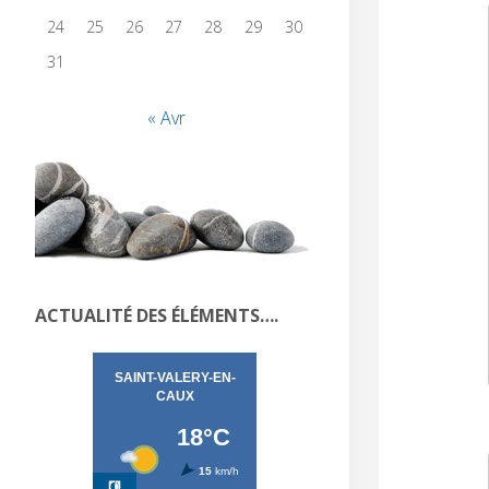
24
25
26
27
28
29
30
31
« Avr
ACTUALITÉ DES ÉLÉMENTS….