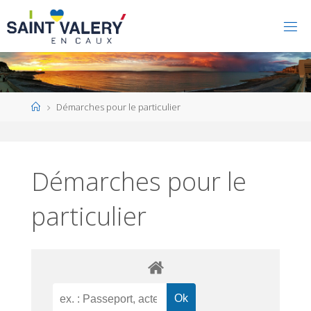
Home
Démarches pour le particulier
Démarches pour le
particulier