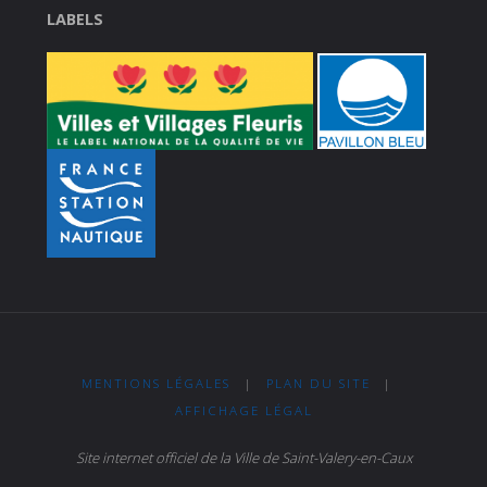
LABELS
MENTIONS LÉGALES
|
PLAN DU SITE
|
AFFICHAGE LÉGAL
Site internet officiel de la Ville de Saint-Valery-en-Caux