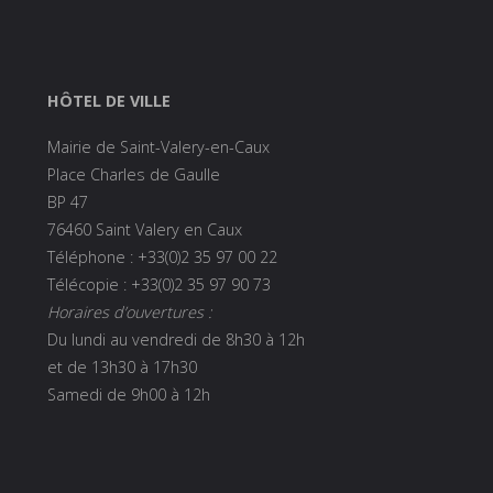
HÔTEL DE VILLE
Mairie de Saint-Valery-en-Caux
Place Charles de Gaulle
BP 47
76460 Saint Valery en Caux
Téléphone : +33(0)2 35 97 00 22
Télécopie : +33(0)2 35 97 90 73
Horaires d’ouvertures :
Du lundi au vendredi de 8h30 à 12h
et de 13h30 à 17h30
Samedi de 9h00 à 12h