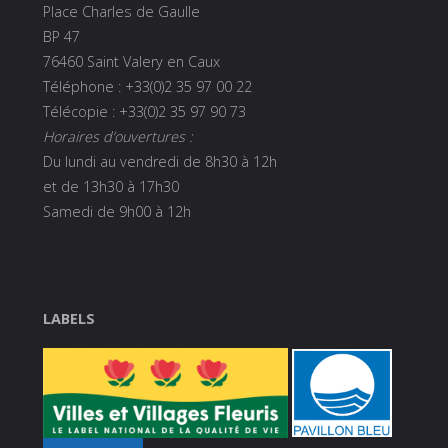
Place Charles de Gaulle
BP 47
76460 Saint Valery en Caux
Téléphone : +33(0)2 35 97 00 22
Télécopie : +33(0)2 35 97 90 73
Horaires d’ouvertures :
Du lundi au vendredi de 8h30 à 12h
et de 13h30 à 17h30
Samedi de 9h00 à 12h
LABELS