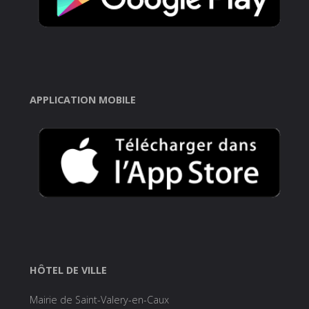
APPLICATION MOBILE
HÔTEL DE VILLE
Mairie de Saint-Valery-en-Caux