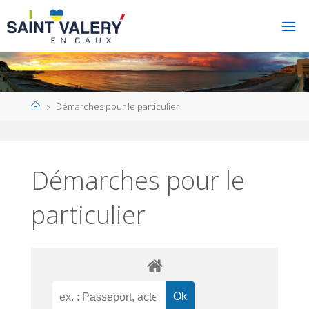
Home
Démarches pour le particulier
Démarches pour le
particulier