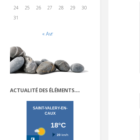
24
25
26
27
28
29
30
31
« Avr
ACTUALITÉ DES ÉLÉMENTS….