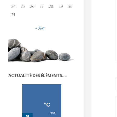
24
25
26
27
28
29
30
31
« Avr
ACTUALITÉ DES ÉLÉMENTS….