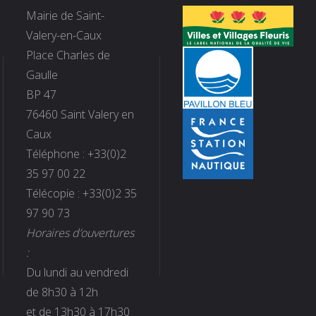
Mairie de Saint-
Valery-en-Caux
Place Charles de
Gaulle
BP 47
76460 Saint Valery en
Caux
Téléphone : +33(0)2
35 97 00 22
Télécopie : +33(0)2 35
97 90 73
Horaires d’ouvertures
:
Du lundi au vendredi
de 8h30 à 12h
et de 13h30 à 17h30