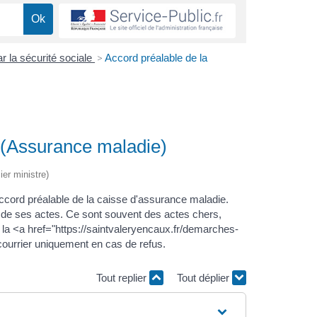
 la sécurité sociale
>
Accord préalable de la
e (Assurance maladie)
ier ministre)
accord préalable de la caisse d'assurance maladie.
s de ses actes. Ce sont souvent des actes chers,
 la <a href="https://saintvaleryencaux.fr/demarches-
urrier uniquement en cas de refus.
Tout replier
Tout déplier