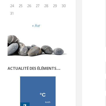
24
25
26
27
28
29
30
31
« Avr
ACTUALITÉ DES ÉLÉMENTS….