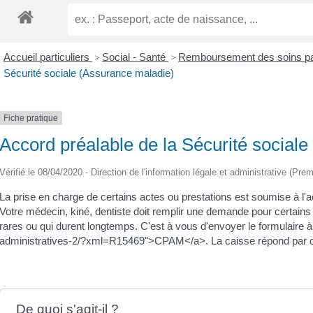
Accueil particuliers
>
Social - Santé
>
Remboursement des soins par
Sécurité sociale (Assurance maladie)
Fiche pratique
Accord préalable de la Sécurité social
Vérifié le 08/04/2020 - Direction de l'information légale et administrative (Prem
La prise en charge de certains actes ou prestations est soumise à l'
Votre médecin, kiné, dentiste doit remplir une demande pour certain
rares ou qui durent longtemps. C'est à vous d'envoyer le formulaire à
administratives-2/?xml=R15469">CPAM</a>. La caisse répond par co
De quoi s'agit-il ?