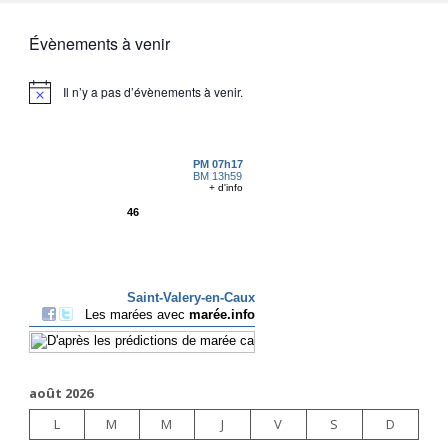
Évènements à venir
Il n’y a pas d’évènements à venir.
août 2026
L
M
M
J
V
S
D