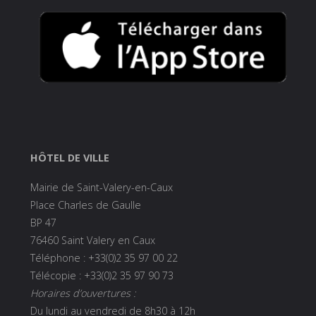
HÔTEL DE VILLE
Mairie de Saint-Valery-en-Caux
Place Charles de Gaulle
BP 47
76460 Saint Valery en Caux
Téléphone : +33(0)2 35 97 00 22
Télécopie : +33(0)2 35 97 90 73
Horaires d’ouvertures :
Du lundi au vendredi de 8h30 à 12h