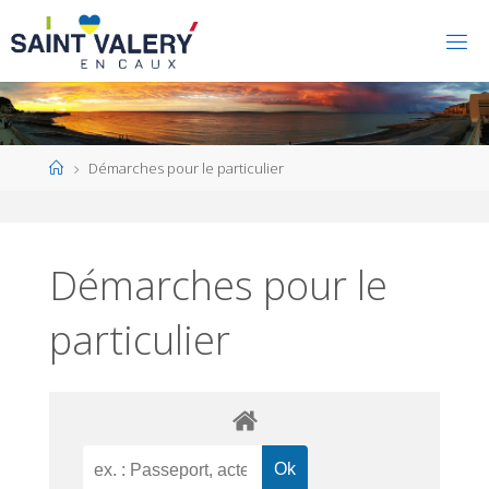
Home
Démarches pour le particulier
Démarches pour le
particulier