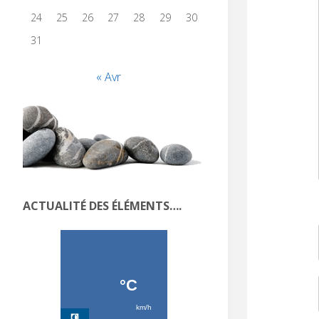
24
25
26
27
28
29
30
31
« Avr
ACTUALITÉ DES ÉLÉMENTS….