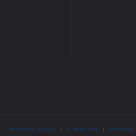
MENTIONS LÉGALES
|
PLAN DU SITE
|
AFFICHAGE