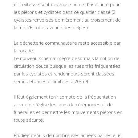
et la vitesse sont devenus source d’insécurité pour
les piétons et cyclistes dans ce quartier classé (2
cyclistes renversés dernièrement au croisement de
la rue d’Ectot et avenue des belges).
La déchetterie communautaire reste accessible par
la rocade.
Le nouveau schéma intègre désormais la notion de
circulation douce puisque les rues très fréquentées
par les cyclistes et randonneurs seront classées
semi-piétonnes et limitées à 20km/h.
Il faut également tenir compte de la fréquentation
accrue de l’église les jours de cérémonies et de
funérailles et permettre les mouvements piétons en
toute sécurité.
Étudiée depuis de nombreuses années par les élus