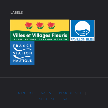
LABELS
MENTIONS LÉGALES
|
PLAN DU SITE
|
AFFICHAGE LÉGAL