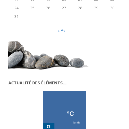
24
25
26
27
28
29
30
31
« Avr
ACTUALITÉ DES ÉLÉMENTS….