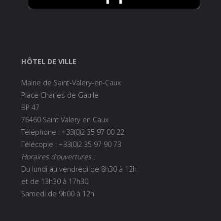
HÔTEL DE VILLE
Mairie de Saint-Valery-en-Caux
Place Charles de Gaulle
BP 47
76460 Saint Valery en Caux
Téléphone : +33(0)2 35 97 00 22
Télécopie : +33(0)2 35 97 90 73
Horaires d’ouvertures :
Du lundi au vendredi de 8h30 à 12h
et de 13h30 à 17h30
Samedi de 9h00 à 12h