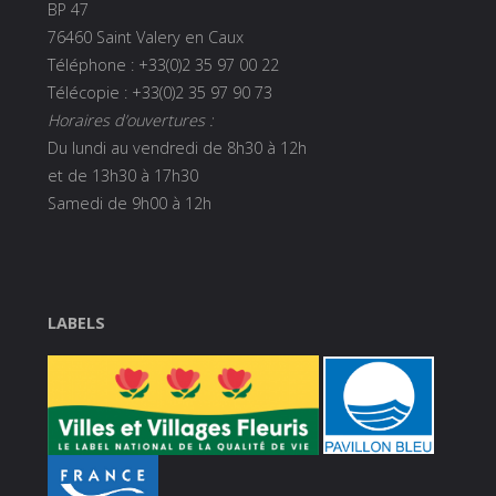
BP 47
76460 Saint Valery en Caux
Téléphone : +33(0)2 35 97 00 22
Télécopie : +33(0)2 35 97 90 73
Horaires d’ouvertures :
Du lundi au vendredi de 8h30 à 12h
et de 13h30 à 17h30
Samedi de 9h00 à 12h
LABELS