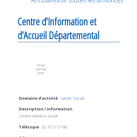
Annuaire
Voir toutes les annonces
Centre d’Information et
d’Accueil Départemental
Domaine d'activité
Santé
,
Social
Description / information
Centre médico-social
Télécopie
02 35 57 21 86