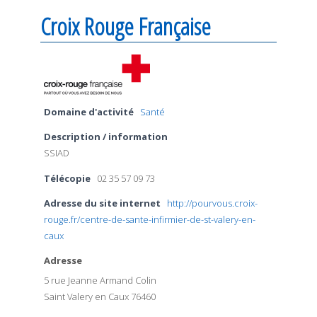
Croix Rouge Française
Domaine d'activité
Santé
Description / information
SSIAD
Télécopie
02 35 57 09 73
Adresse du site internet
http://pourvous.croix-
rouge.fr/centre-de-sante-infirmier-de-st-valery-en-
caux
Adresse
5 rue Jeanne Armand Colin
Saint Valery en Caux 76460