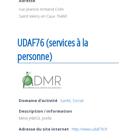
Adresse
rue Jeanne Armand Colin
Saint Valery en Caux 76460
UDAF76 (services à la
personne)
Domaine d'activité
Santé
,
Social
Description / information
Mme JABIOL Joëlle
Adresse du site internet
http://www.udaf76.fr