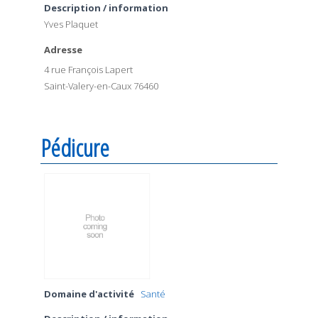
Description / information
Yves Plaquet
Adresse
4 rue François Lapert
Saint-Valery-en-Caux 76460
Pédicure
Domaine d'activité
Santé