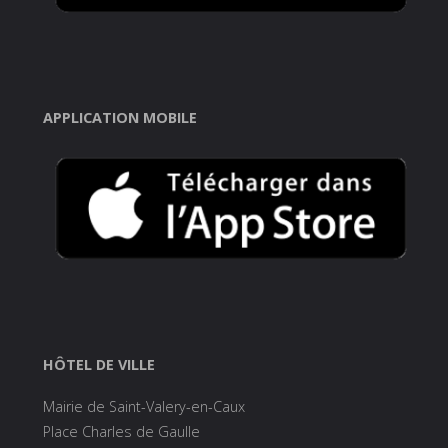
APPLICATION MOBILE
HÔTEL DE VILLE
Mairie de Saint-Valery-en-Caux
Place Charles de Gaulle