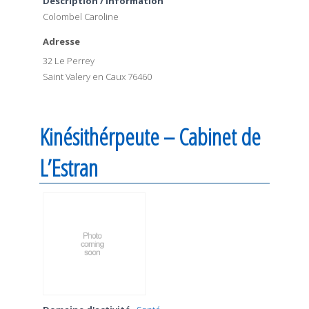
Description / information
Colombel Caroline
Adresse
32 Le Perrey
Saint Valery en Caux 76460
Kinésithérpeute – Cabinet de
L’Estran