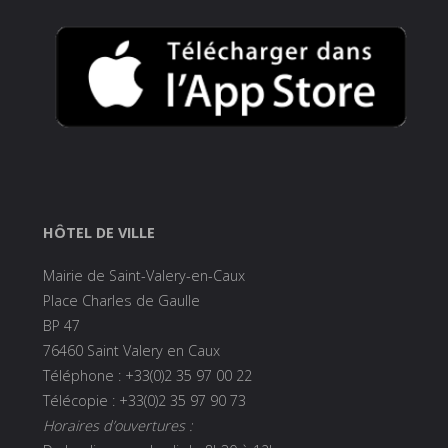
HÔTEL DE VILLE
Mairie de Saint-Valery-en-Caux
Place Charles de Gaulle
BP 47
76460 Saint Valery en Caux
Téléphone : +33(0)2 35 97 00 22
Télécopie : +33(0)2 35 97 90 73
Horaires d’ouvertures :