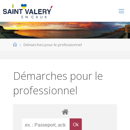
Home
Démarches pour le professionnel
Démarches pour le
professionnel