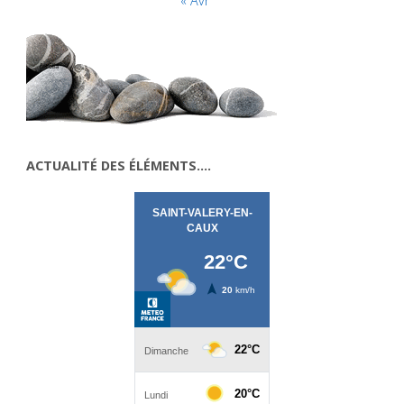
« Avr
ACTUALITÉ DES ÉLÉMENTS….