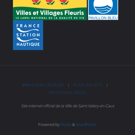
MENTIONS LÉGALES
|
PLAN DU SITE
|
AFFICHAGE LÉGAL
Site internet officiel de la Ville de Saint-Valery-en-Caux
Powered by
Fluida
&
WordPress.