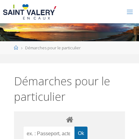
Home
Démarches pour le particulier
Démarches pour le
particulier