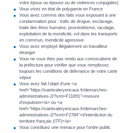
votre époux ou épouse ou de violences conjugales)
Vous vivez en état de polygamie en France
Vous avez commis des faits vous exposant à une
condamnation pour : trafic de drogue, esclavage,
traite des êtres humains, proxénétisme, racolage,
exploitation de la mendicité, vol dans les transports
en commun, mendicité agressive
Vous avez employé illégalement un travailleur
étranger
Vous ne vous êtes pas rendu aux convocations de
la préfecture pour vérifier que vous remplissez
toujours les conditions de délivrance de votre carte
séjour
Vous avez fait l'objet d'une <a
href="https://saintvaleryencaux.fr/demarches-
administratives-2/?xml=F11891">mesure
d'expulsion</a> ou <a
href="https://saintvaleryencaux.fr/demarches-
administratives-2/?xml=F2784">d'interdiction du
territoire français (ITF)</a>
Vous constituez une menace pour l'ordre public