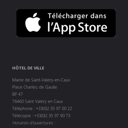
HÔTEL DE VILLE
Mairie de Saint-Valery-en-Caux
Place Charles de Gaulle
BP 47
76460 Saint Valery en Caux
Téléphone : +33(0)2 35 97 00 22
Télécopie : +33(0)2 35 97 90 73
Horaires d’ouvertures :