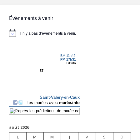
Évènements à venir
Il n’y a pas d’évènements à venir.
août 2026
L
M
M
J
V
S
D