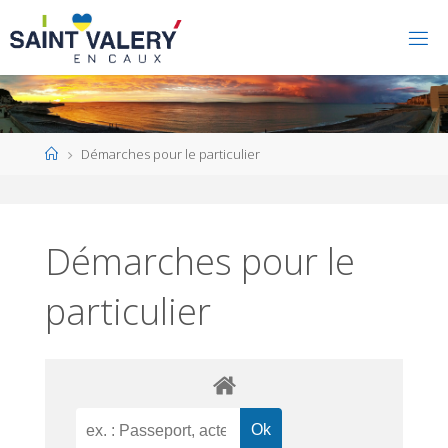
Home
Démarches pour le particulier
Démarches pour le
particulier