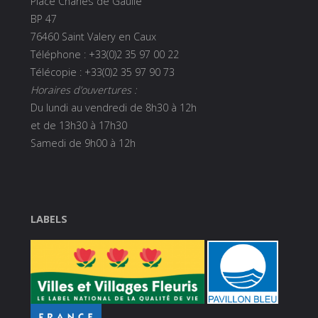
Place Charles de Gaulle
BP 47
76460 Saint Valery en Caux
Téléphone : +33(0)2 35 97 00 22
Télécopie : +33(0)2 35 97 90 73
Horaires d’ouvertures :
Du lundi au vendredi de 8h30 à 12h
et de 13h30 à 17h30
Samedi de 9h00 à 12h
LABELS