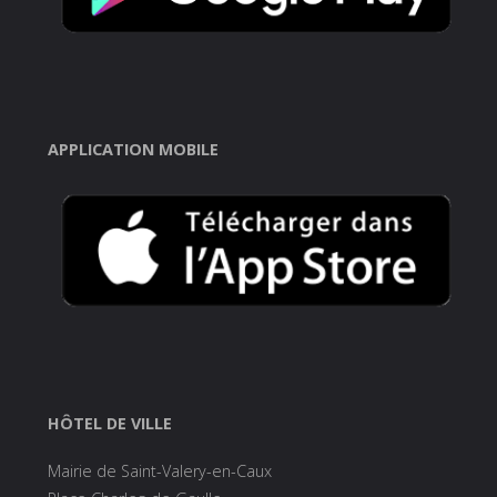
APPLICATION MOBILE
HÔTEL DE VILLE
Mairie de Saint-Valery-en-Caux